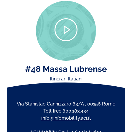
#48 Massa Lubrense
Itinerari Italiani
Via Stanislao Cannizzaro 83/A , 00156 Rome
Toll free 800.183.434
info@infomobility.aci.it