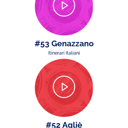
#53 Genazzano
Itinerari Italiani
#52 Agliè